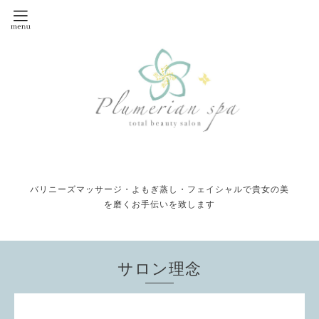
バリニーズマッサージ・よもぎ蒸し・フェイシャルで貴女の美
を磨くお手伝いを致します
サロン理念